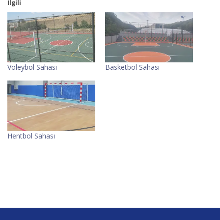
İlgili
Voleybol Sahası
Basketbol Sahası
Hentbol Sahası