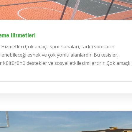
leme Hizmetleri
izmetleri Çok amaçlı spor sahaları, farklı sporların
nlenebileceği esnek ve çok yönlü alanlardır. Bu tesisler,
r kültürünü destekler ve sosyal etkileşimi artırır. Çok amaçlı