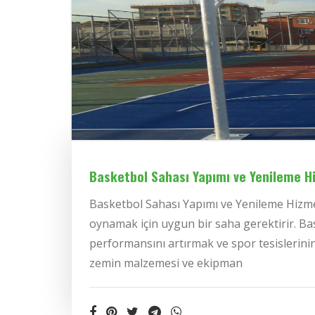
Basketbol Sahası Yapımı ve Yenileme H
Basketbol Sahası Yapımı ve Yenileme Hizme
oynamak için uygun bir saha gerektirir. Ba
performansını artırmak ve spor tesislerinin 
zemin malzemesi ve ekipman