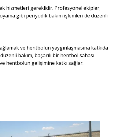
 hizmetleri gereklidir. Profesyonel ekipler,
 boyama gibi periyodik bakım işlemleri de düzenli
 sağlamak ve hentbolun yaygınlaşmasına katkıda
düzenli bakım, başarılı bir hentbol sahası
 ve hentbolun gelişimine katkı sağlar.