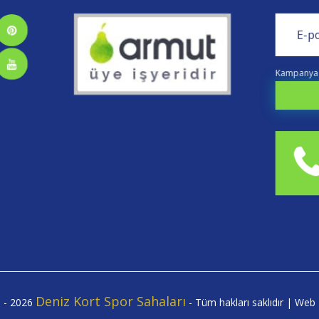
Kampanya v
Deniz Kort Spor Sahaları
1 - 2026
- Tüm hakları saklıdır | We