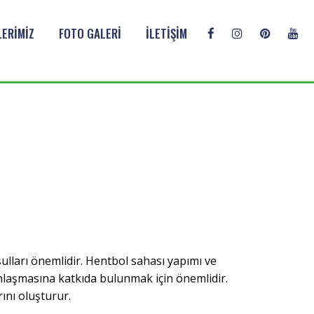
ERİMİZ
FOTO GALERİ
İLETİŞİM
lları önemlidir. Hentbol sahası yapımı ve
nlaşmasına katkıda bulunmak için önemlidir.
ını oluşturur.