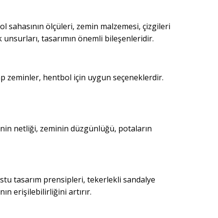
l sahasının ölçüleri, zemin malzemesi, çizgileri
k unsurları, tasarımın önemli bileşenleridir.
ap zeminler, hentbol için uygun seçeneklerdir.
rinin netliği, zeminin düzgünlüğü, potaların
stu tasarım prensipleri, tekerlekli sandalye
 erişilebilirliğini artırır.