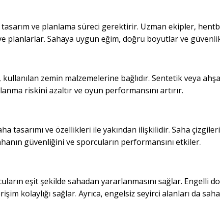
 tasarım ve planlama süreci gerektirir. Uzman ekipler, hentbo
ler ve planlarlar. Sahaya uygun eğim, doğru boyutlar ve güvenli
, kullanılan zemin malzemelerine bağlıdır. Sentetik veya ahş
nma riskini azaltır ve oyun performansını artırır.
 tasarımı ve özellikleri ile yakından ilişkilidir. Saha çizgile
ahanın güvenliğini ve sporcuların performansını etkiler.
cuların eşit şekilde sahadan yararlanmasını sağlar. Engelli do
şim kolaylığı sağlar. Ayrıca, engelsiz seyirci alanları da sahanın