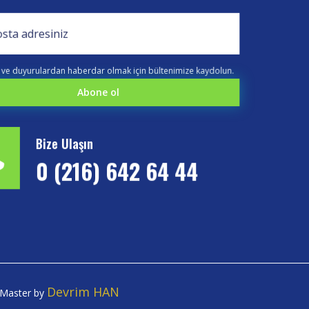
e duyurulardan haberdar olmak için bültenimize kaydolun.
Bize Ulaşın
0 (216) 642 64 44
Devrim HAN
b Master by