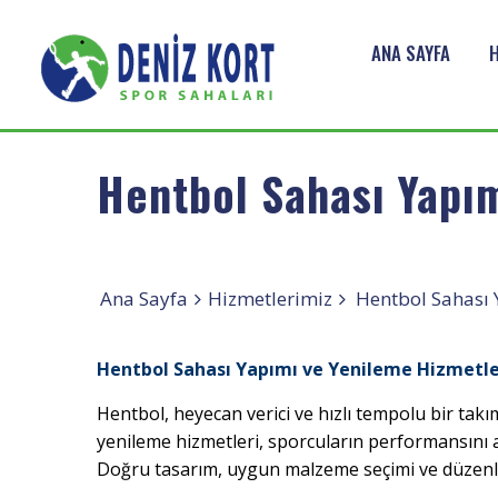
ANA SAYFA
Hentbol Sahası Yapı
Ana Sayfa
Hizmetlerimiz
Hentbol Sahası 
Hentbol Sahası Yapımı ve Yenileme Hizmetle
Hentbol, heyecan verici ve hızlı tempolu bir ta
yenileme hizmetleri, sporcuların performansını 
Doğru tasarım, uygun malzeme seçimi ve düzenli b