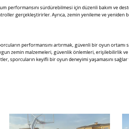
 performansını sürdürebilmesi için düzenli bakım ve destek
ntroller gerçekleştirirler. Ayrıca, zemin yenileme ve yeniden
sporcuların performansını artırmak, güvenli bir oyun ortamı
un zemin malzemeleri, güvenlik önlemleri, erişilebilirlik ve 
ler, sporcuların keyifli bir oyun deneyimi yaşamasını sağlar