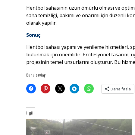
Hentbol sahasının uzun ömürlü olması ve optimum
saha temizliği, bakımı ve onarımı için düzenli ko
olarak yapılır.
Sonuç
Hentbol sahası yapımı ve yenileme hizmetleri, 
bulunmak için önemlidir. Profesyonel tasarım, uyg
projesinin temel unsurlarını oluşturur. Bu hizmet
Bunu paylaş:
Daha fazla
İlgili