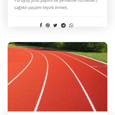
Yürüyüş yolu yapımı ve yenileme hizmetleri,
sağlıklı yaşamı teşvik etmek,