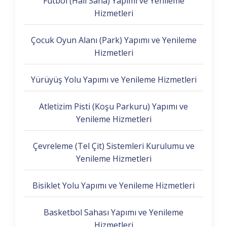
Futbol (Halı Saha) Yapımı ve Yenileme
Hizmetleri
Çocuk Oyun Alanı (Park) Yapımı ve Yenileme
Hizmetleri
Yürüyüş Yolu Yapımı ve Yenileme Hizmetleri
Atletizim Pisti (Koşu Parkuru) Yapımı ve
Yenileme Hizmetleri
Çevreleme (Tel Çit) Sistemleri Kurulumu ve
Yenileme Hizmetleri
Bisiklet Yolu Yapımı ve Yenileme Hizmetleri
Basketbol Sahası Yapımı ve Yenileme
Hizmetleri